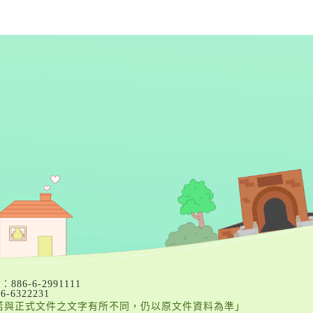
886-6-2991111
-6322231
若與正式文件之文字有所不同，仍以原文件資料為準」