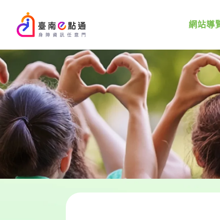
::: 跳到主要內容區塊
:::
網站導
:::