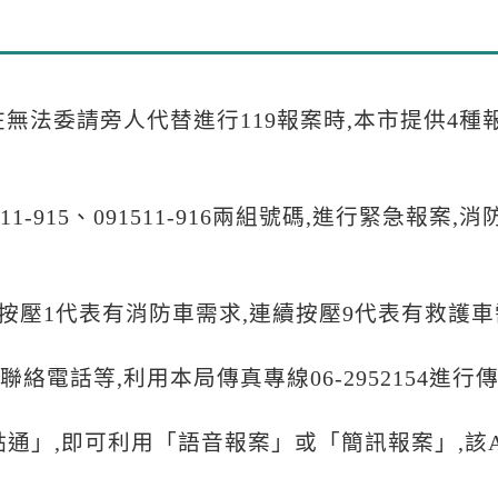
無法委請旁人代替進行119報案時,本市提供4種
11-915、091511-916兩組號碼,進行緊急報
續按壓1代表有消防車需求,連續按壓9代表有救護
絡電話等,利用本局傳真專線06-2952154進行
點通」,即可利用「語音報案」或「簡訊報案」,該