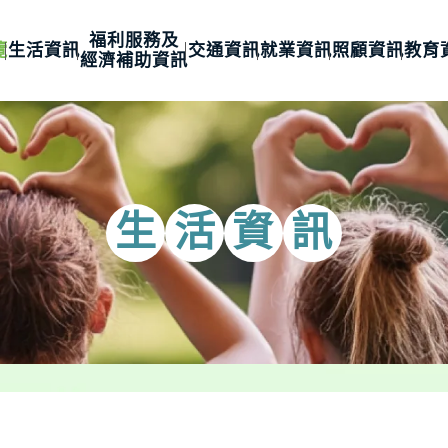
福利服務及
覽
生活資訊
交通資訊
就業資訊
照顧資訊
教育
經濟補助資訊
生
活
資
訊