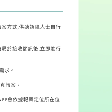
報案方式,供聽語障人士自行
案,消防局於接收簡訊後,立即進行
車需求。
傳真報案。
APP會依據報案定位所在位