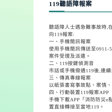
119聽語障報案
聽語障人士遇急難事故時,在
向119報案:
一、手機簡訊報案
使用手機簡訊傳送至0911-5
案件受理及派遣。
二、119按鍵偵測音
市話或手機撥通119後,連
三、傳真專線報案
以紙張書寫事故點、案情、聯
四、行動裝置119報案APP
手機下載APP「消防防災e
置直接轉接至當地119。