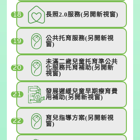
18
長照2.0服務(另開新視窗)
公共托育服務(另開新視
19
窗)
未滿二歲兒童托育準公共
20
化服務托育補助(另開新
視窗)
發展遲緩兒童早期療育費
21
用補助(另開新視窗)
育兒指導方案(另開新視
22
窗)