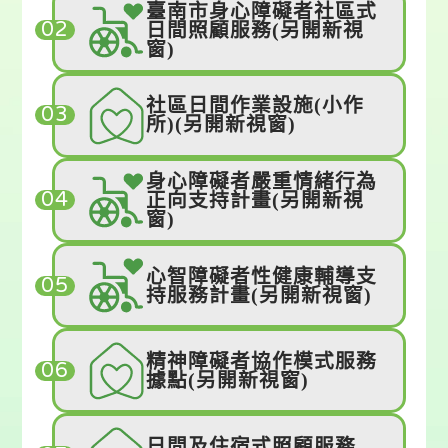
臺南市身心障礙者社區式
02
日間照顧服務(另開新視
窗)
社區日間作業設施(小作
03
所)(另開新視窗)
身心障礙者嚴重情緒行為
04
正向支持計畫(另開新視
窗)
心智障礙者性健康輔導支
05
持服務計畫(另開新視窗)
精神障礙者協作模式服務
06
據點(另開新視窗)
日間及住宿式照顧服務