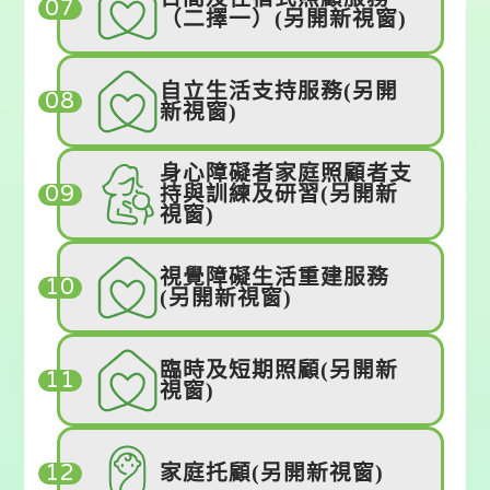
07
（二擇一）(另開新視窗)
自立生活支持服務(另開
08
新視窗)
身心障礙者家庭照顧者支
09
持與訓練及研習(另開新
視窗)
視覺障礙生活重建服務
10
(另開新視窗)
臨時及短期照顧(另開新
11
視窗)
12
家庭托顧(另開新視窗)